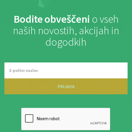
Bodite obveščeni
o vseh
naših novostih, akcijah in
dogodkih
PRIJAVA