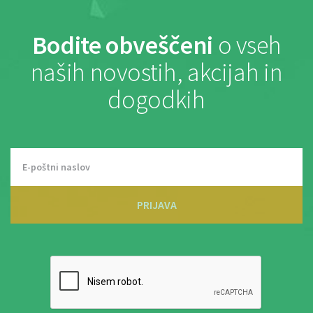
Bodite obveščeni
o vseh
naših novostih, akcijah in
dogodkih
PRIJAVA