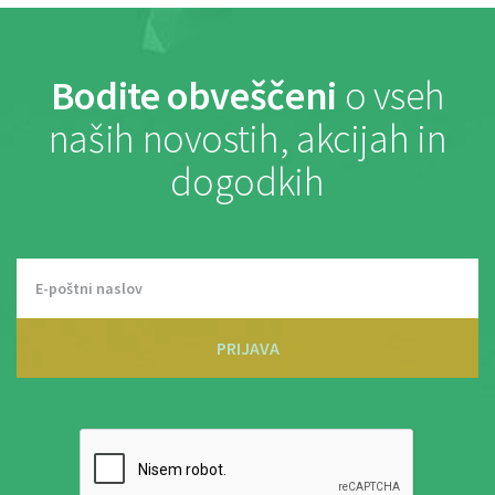
Bodite obveščeni
o vseh
naših novostih, akcijah in
dogodkih
PRIJAVA