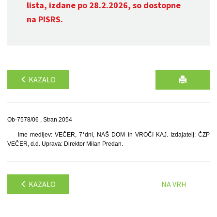
lista, izdane po 28.2.2026, so dostopne
na
PISRS
.
KAZALO
Ob-7578/06 , Stran 2054
Ime medijev: VEČER, 7*dni, NAŠ DOM in VROČI KAJ. Izdajatelj: ČZP
VEČER, d.d. Uprava: Direktor Milan Predan.
KAZALO
NA VRH