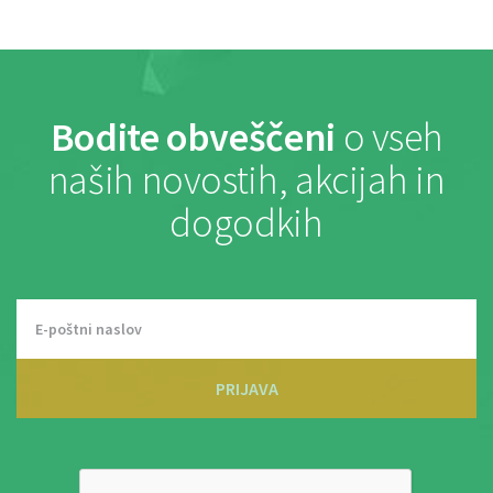
Bodite obveščeni
o vseh
naših novostih, akcijah in
dogodkih
PRIJAVA