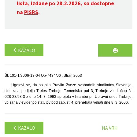
lista, izdane po 28.2.2026, so dostopne
na
PISRS
.
KAZALO
Št. 101-1/2006-13-04 Ob-7434/06 , Stran 2053
Ugotovi se, da so bila Pravila Zveze svobodnih sindikatov Slovenije,
sindikata podjetja Treles Trebnje, Temeniška pot 3, Trebnje z odločbo št.
028-28/93-3 z dne 14. 7. 1993 sprejeta v hrambo pri Upravni enoti Trebnje,
vpisana v evidenco statutov pod zap. št. 4, prenehala veljati dne 8. 3. 2006.
KAZALO
NA VRH