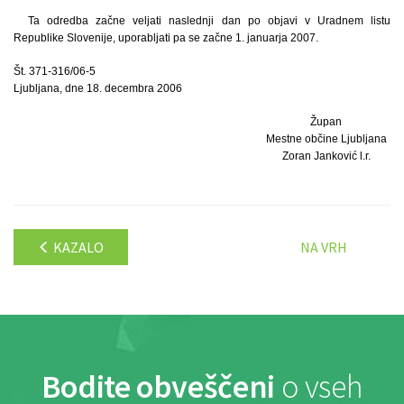
Ta odredba začne veljati naslednji dan po objavi v Uradnem listu
Republike Slovenije, uporabljati pa se začne 1. januarja 2007.
Št. 371-316/06-5
Ljubljana, dne 18. decembra 2006
Župan
Mestne občine Ljubljana
Zoran Janković l.r.
KAZALO
NA VRH
Bodite obveščeni
o vseh