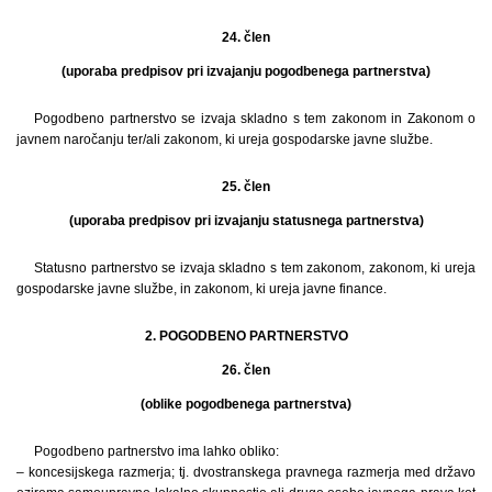
24. člen
(uporaba predpisov pri izvajanju pogodbenega partnerstva)
Pogodbeno partnerstvo se izvaja skladno s tem zakonom in Zakonom o
javnem naročanju ter/ali zakonom, ki ureja gospodarske javne službe.
25. člen
(uporaba predpisov pri izvajanju statusnega partnerstva)
Statusno partnerstvo se izvaja skladno s tem zakonom, zakonom, ki ureja
gospodarske javne službe, in zakonom, ki ureja javne finance.
2. POGODBENO PARTNERSTVO
26. člen
(oblike pogodbenega partnerstva)
Pogodbeno partnerstvo ima lahko obliko:
– koncesijskega razmerja; tj. dvostranskega pravnega razmerja med državo