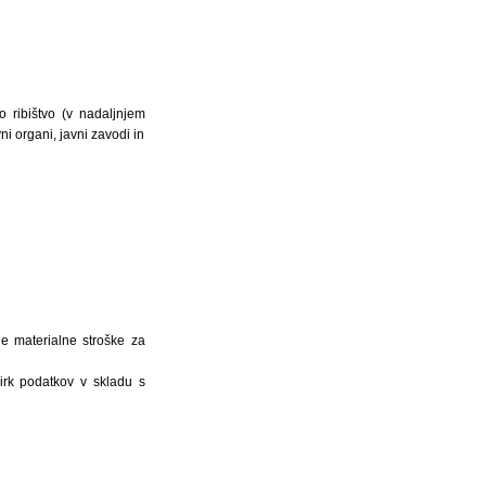
o ribištvo (v nadaljnjem
ni organi, javni zavodi in
ne materialne stroške za
irk podatkov v skladu s