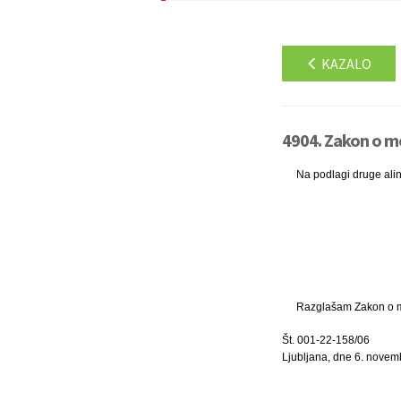
KAZALO
4904. Zakon o mo
Na podlagi druge ali
Razglašam Zakon o mor
Št. 001-22-158/06
Ljubljana, dne 6. nove