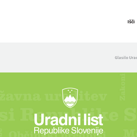
Išči
Glasilo Ura