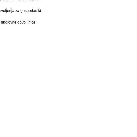
ovoljenja za gospodarski
ribolovne dovolilnice.