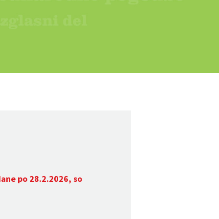
dane po 28.2.2026, so