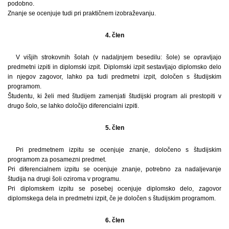
podobno.
Znanje se ocenjuje tudi pri praktičnem izobraževanju.
4. člen
V višjih strokovnih šolah (v nadaljnjem besedilu: šole) se opravljajo
predmetni izpiti in diplomski izpit. Diplomski izpit sestavljajo diplomsko delo
in njegov zagovor, lahko pa tudi predmetni izpit, določen s študijskim
programom.
Študentu, ki želi med študijem zamenjati študijski program ali prestopiti v
drugo šolo, se lahko določijo diferencialni izpiti.
5. člen
Pri predmetnem izpitu se ocenjuje znanje, določeno s študijskim
programom za posamezni predmet.
Pri diferencialnem izpitu se ocenjuje znanje, potrebno za nadaljevanje
študija na drugi šoli oziroma v programu.
Pri diplomskem izpitu se posebej ocenjuje diplomsko delo, zagovor
diplomskega dela in predmetni izpit, če je določen s študijskim programom.
6. člen