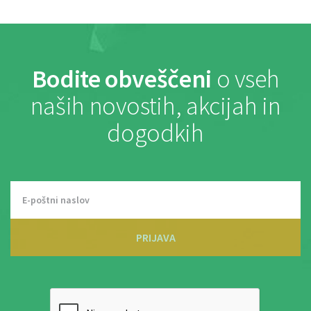
Bodite obveščeni
o vseh
naših novostih, akcijah in
dogodkih
PRIJAVA