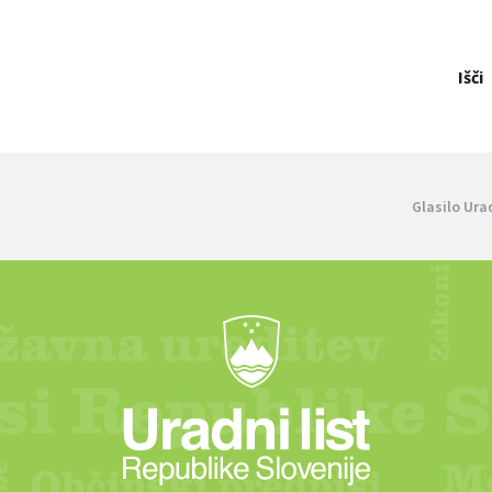
Išči
Glasilo Ura