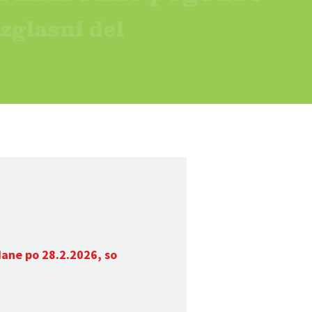
dane po 28.2.2026, so