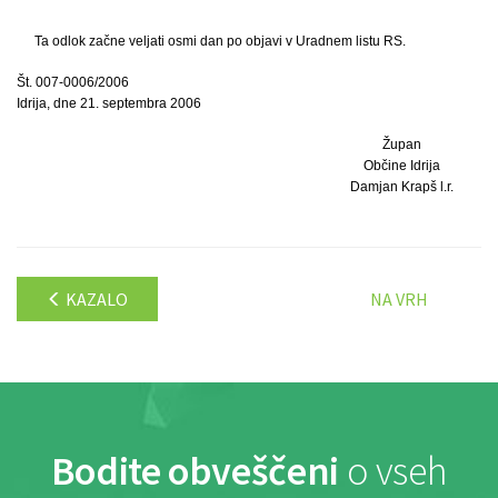
Ta odlok začne veljati osmi dan po objavi v Uradnem listu RS.
Št. 007-0006/2006
Idrija, dne 21. septembra 2006
Župan
Občine Idrija
Damjan Krapš l.r.
KAZALO
NA VRH
Bodite obveščeni
o vseh