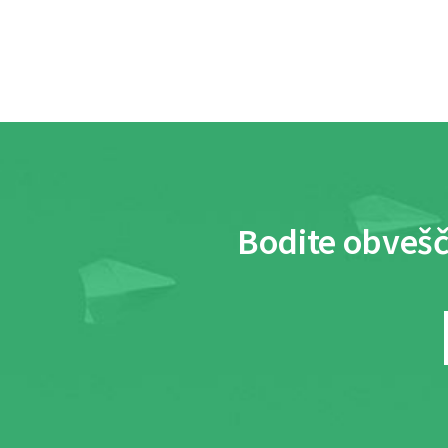
Bodite obvešč