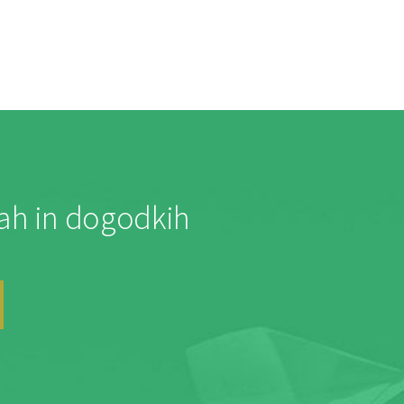
jah in dogodkih