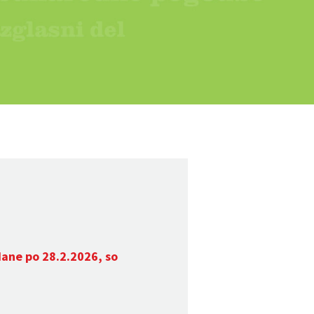
dane po 28.2.2026, so