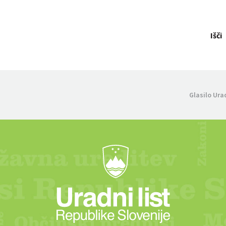
Išči
Glasilo Ura