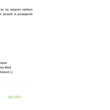
a se na njegovo zahtevo
h zbranih in porabljenih
Župan
ine Bled
ntonič l.r.
NA VRH