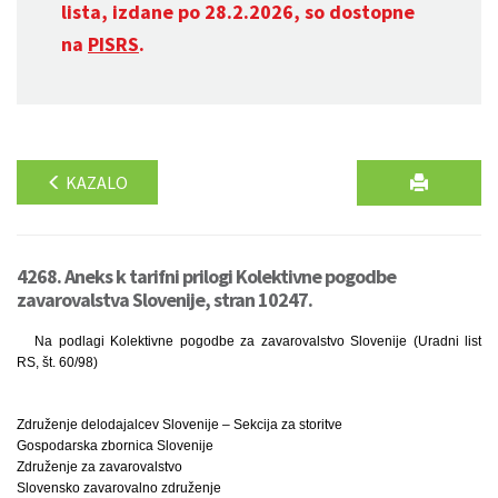
lista, izdane po 28.2.2026, so dostopne
na
PISRS
.
KAZALO
4268. Aneks k tarifni prilogi Kolektivne pogodbe
zavarovalstva Slovenije, stran 10247.
Na podlagi Kolektivne pogodbe za zavarovalstvo Slovenije (Uradni list
RS, št. 60/98)
Združenje delodajalcev Slovenije – Sekcija za storitve
Gospodarska zbornica Slovenije
Združenje za zavarovalstvo
Slovensko zavarovalno združenje