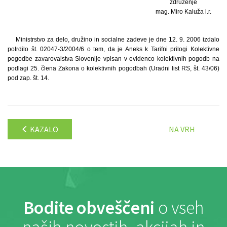
združenje
mag. Miro Kaluža l.r.
Ministrstvo za delo, družino in socialne zadeve je dne 12. 9. 2006 izdalo
potrdilo št. 02047-3/2004/6 o tem, da je Aneks k Tarifni prilogi Kolektivne
pogodbe zavarovalstva Slovenije vpisan v evidenco kolektivnih pogodb na
podlagi 25. člena Zakona o kolektivnih pogodbah (Uradni list RS, št. 43/06)
pod zap. št. 14.
KAZALO
NA VRH
Bodite obveščeni
o vseh