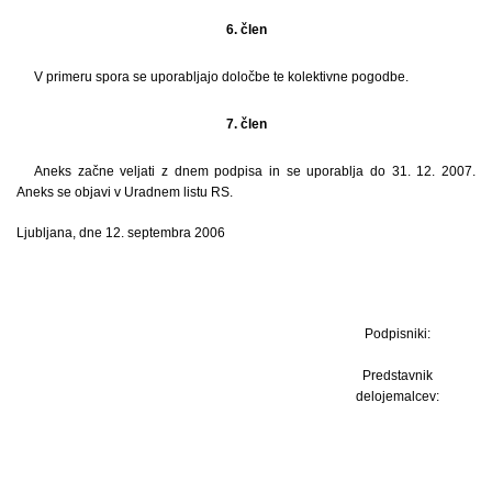
6. člen
V primeru spora se uporabljajo določbe te kolektivne pogodbe.
7. člen
Aneks začne veljati z dnem podpisa in se uporablja do 31. 12. 2007.
Aneks se objavi v Uradnem listu RS.
Ljubljana, dne 12. septembra 2006
Podpisniki:
Predstavnik
delojemalcev: