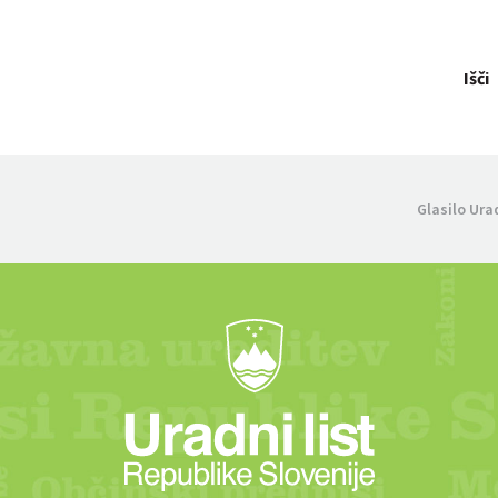
Išči
Glasilo Ura