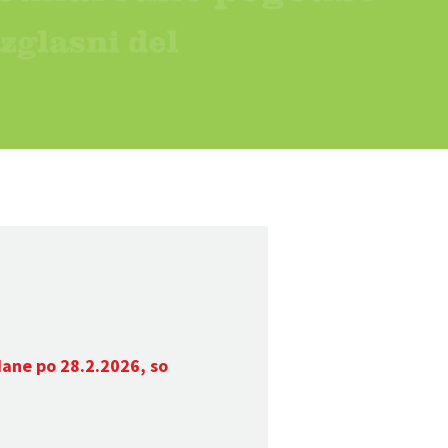
dane po 28.2.2026, so