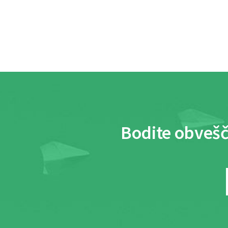
Bodite obvešč