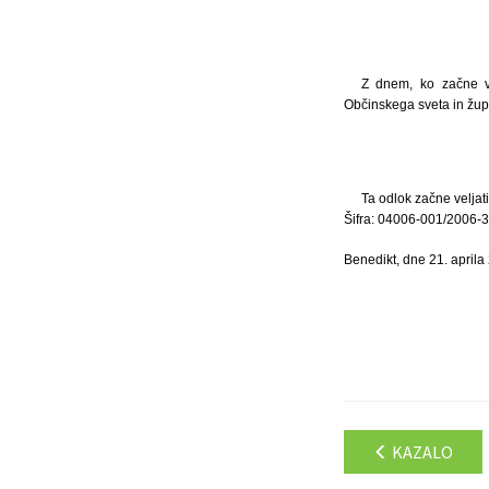
Z dnem, ko začne vel
Občinskega sveta in župa
Ta odlok začne veljat
Šifra: 04006-001/2006-3
Benedikt, dne 21. aprila
KAZALO