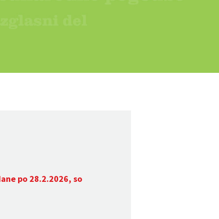
dane po 28.2.2026, so