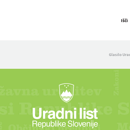
Išči
Glasilo Ura