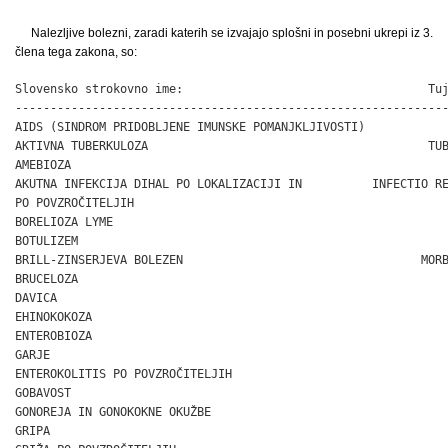
Nalezljive bolezni, zaradi katerih se izvajajo splošni in posebni ukrepi iz 3.
člena tega zakona, so:
Slovensko strokovno ime:                                   Tuj
--------------------------------------------------------------
AIDS (SINDROM PRIDOBLJENE IMUNSKE POMANJKLJIVOSTI)            
AKTIVNA TUBERKULOZA                                        TUB
AMEBIOZA                                                      
AKUTNA INFEKCIJA DIHAL PO LOKALIZACIJI IN          INFECTIO RE
PO POVZROČITELJIH

BORELIOZA LYME                                                
BOTULIZEM                                                     
BRILL-ZINSERJEVA BOLEZEN                                  MORB
BRUCELOZA                                                     
DAVICA                                                        
EHINOKOKOZA                                                   
ENTEROBIOZA                                                   
GARJE                                                         
ENTEROKOLITIS PO POVZROČITELJIH                               
GOBAVOST                                                      
GONOREJA IN GONOKOKNE OKUŽBE                                  
GRIPA                                                         