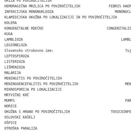
GRIŽA PO POVZROČITELJIH                                       
HEMORAGIČNA MRZLICA PO POVZROČITELJIH              FEBRIS HAEM
INFEKCIJSKA MONONUKLEOZA                              MONONUCL
KLAMIDIJSKA OKUŽBA PO LOKALIZACIJI IN PO POVZROČITELJIH       
KOLERA                                                        
KONGENITALNE RDEČKE                               CONGENITALIS
KUGA                                                          
LAMBLIOZA                                                LAMBL
LEGIONELOZA                                                   
Slovensko strokovno ime:                                   Tuj
LEPTOSPIROZA                                                  
LISTERIOZA                                                    
LIŠMENIOZA                                                    
MALARIJA                                                      
MENINGITIS PO POVZROČITELJIH                                  
MENINGOENCEFALITIS PO POVZROČITELJIH                       MEN
MIKROSPORIJA PO LOKALIZACIJI                                  
MRTVIČNI KRČ                                                  
MUMPS                                                      PAR
NORICE                                                        
OKUŽBA S HRANO PO POVZROČITELJIH                    TOXICOINFE
OSLOVSKI KAŠELJ                                               
OŠPICE                                                        
OTROŠKA PARALIZA                                              