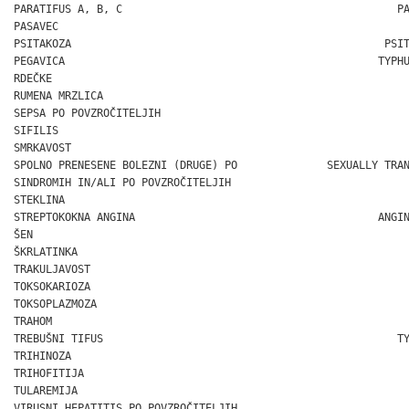
PARATIFUS A, B, C                                           PA
PASAVEC                                                       
PSITAKOZA                                                 PSIT
PEGAVICA                                                 TYPHU
RDEČKE                                                        
RUMENA MRZLICA                                                
SEPSA PO POVZROČITELJIH                                       
SIFILIS                                                       
SMRKAVOST                                                     
SPOLNO PRENESENE BOLEZNI (DRUGE) PO              SEXUALLY TRAN
SINDROMIH IN/ALI PO POVZROČITELJIH

STEKLINA                                                      
STREPTOKOKNA ANGINA                                      ANGIN
ŠEN                                                           
ŠKRLATINKA                                                    
TRAKULJAVOST                                                  
TOKSOKARIOZA                                                  
TOKSOPLAZMOZA                                                 
TRAHOM                                                        
TREBUŠNI TIFUS                                              TY
TRIHINOZA                                                     
TRIHOFITIJA                                                   
TULAREMIJA                                                    
VIRUSNI HEPATITIS PO POVZROČITELJIH                           