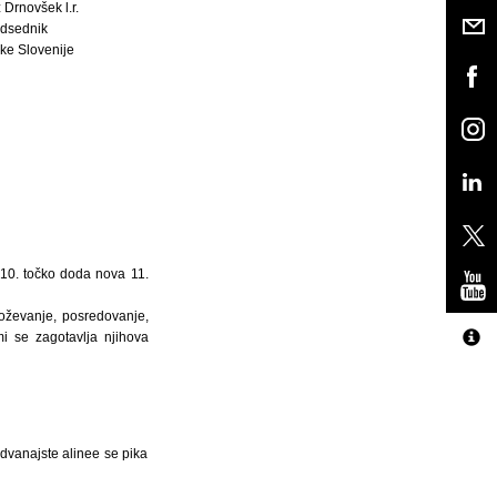
 Drnovšek l.r.
dsednik
ke Slovenije
 10. točko doda nova 11.
noževanje, posredovanje,
mi se zagotavlja njihova
 dvanajste alinee se pika