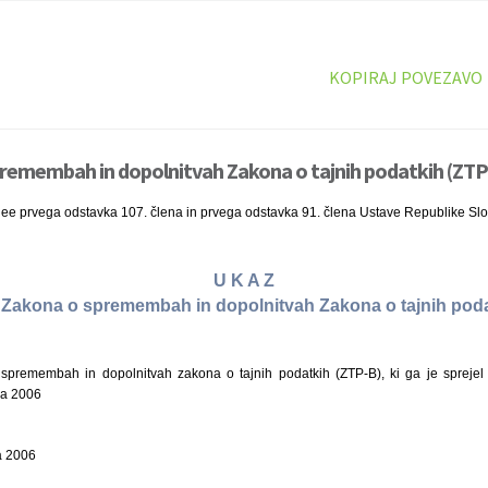
KOPIRAJ POVEZAVO
remembah in dopolnitvah Zakona o tajnih podatkih (ZTP-
nee prvega odstavka 107. člena in prvega odstavka 91. člena Ustave Republike Slo
U K A Z
i Zakona o spremembah in dopolnitvah Zakona o tajnih pod
premembah in dopolnitvah zakona o tajnih podatkih (ZTP-B), ki ga je sprejel
ca 2006
a 2006