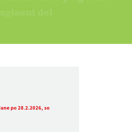
dane po 28.2.2026, so