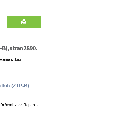
B), stran 2890.
venije izdaja
atkih (ZTP-B)
 Državni zbor Republike