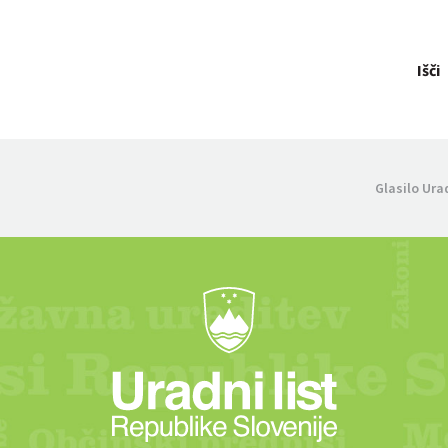
Išči
Glasilo Ura