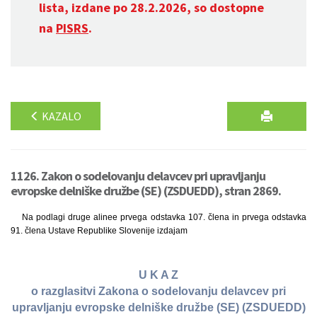
lista, izdane po 28.2.2026, so dostopne
na
PISRS
.
KAZALO
1126. Zakon o sodelovanju delavcev pri upravljanju
evropske delniške družbe (SE) (ZSDUEDD), stran 2869.
Na podlagi druge alinee prvega odstavka 107. člena in prvega odstavka
91. člena Ustave Republike Slovenije izdajam
U K A Z
o razglasitvi Zakona o sodelovanju delavcev pri
upravljanju evropske delniške družbe (SE) (ZSDUEDD)