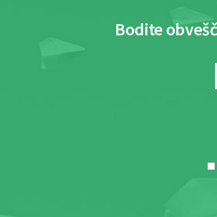
Bodite obvešč