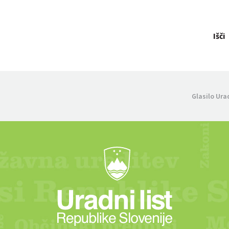
Išči
Glasilo Ura