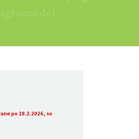
dane po 28.2.2026, so