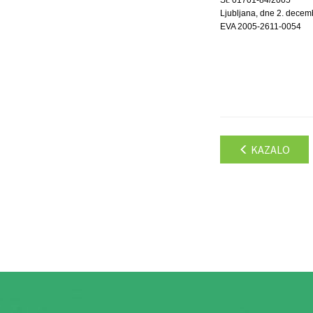
Ljubljana, dne 2. dece
EVA 2005-2611-0054
KAZALO