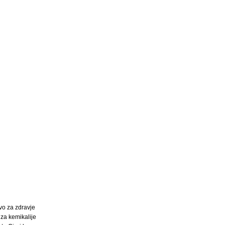
tvo za zdravje
za kemikalije