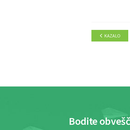
KAZALO
Bodite obvešč