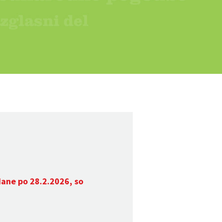
dane po 28.2.2026, so