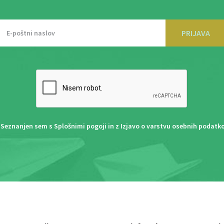
PRIJAVA
Seznanjen sem s
Splošnimi pogoji
in z
Izjavo o varstvu osebnih podatk