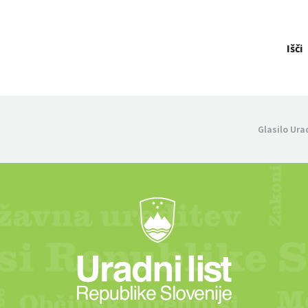
Išči
Glasilo Ura