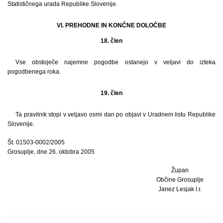
Statističnega urada Republike Slovenije.
VI. PREHODNE IN KONČNE DOLOČBE
18. člen
Vse obstoječe najemne pogodbe ostanejo v veljavi do izteka
pogodbenega roka.
19. člen
Ta pravilnik stopi v veljavo osmi dan po objavi v Uradnem listu Republike
Slovenije.
Št. 01503-0002/2005
Grosuplje, dne 26. oktobra 2005
Župan
Občine Grosuplje
Janez Lesjak l.r.