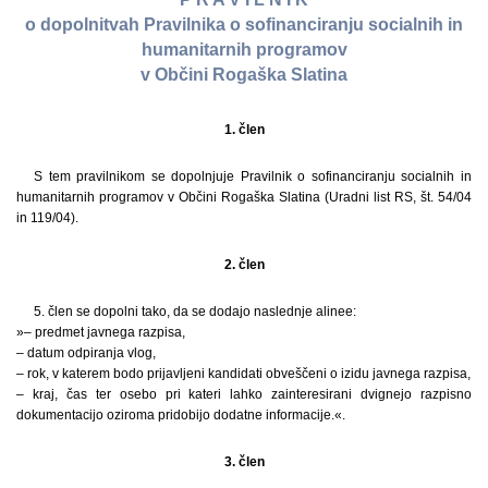
o dopolnitvah Pravilnika o sofinanciranju socialnih in
humanitarnih programov
v Občini Rogaška Slatina
1. člen
S tem pravilnikom se dopolnjuje Pravilnik o sofinanciranju socialnih in
humanitarnih programov v Občini Rogaška Slatina (Uradni list RS, št. 54/04
in 119/04).
2. člen
5. člen se dopolni tako, da se dodajo naslednje alinee:
»– predmet javnega razpisa,
– datum odpiranja vlog,
– rok, v katerem bodo prijavljeni kandidati obveščeni o izidu javnega razpisa,
– kraj, čas ter osebo pri kateri lahko zainteresirani dvignejo razpisno
dokumentacijo oziroma pridobijo dodatne informacije.«.
3. člen