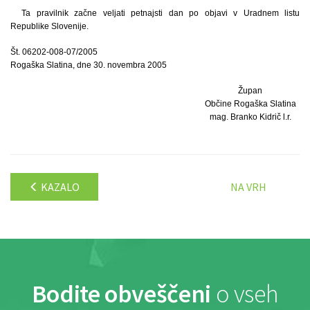
Ta pravilnik začne veljati petnajsti dan po objavi v Uradnem listu
Republike Slovenije.
Št. 06202-008-07/2005
Rogaška Slatina, dne 30. novembra 2005
Župan
Občine Rogaška Slatina
mag. Branko Kidrič l.r.
KAZALO
NA VRH
Bodite obveščeni
o vseh