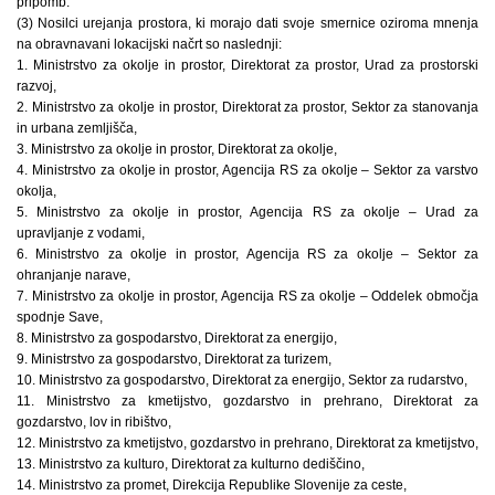
pripomb.
(3) Nosilci urejanja prostora, ki morajo dati svoje smernice oziroma mnenja
na obravnavani lokacijski načrt so naslednji:
1. Ministrstvo za okolje in prostor, Direktorat za prostor, Urad za prostorski
razvoj,
2. Ministrstvo za okolje in prostor, Direktorat za prostor, Sektor za stanovanja
in urbana zemljišča,
3. Ministrstvo za okolje in prostor, Direktorat za okolje,
4. Ministrstvo za okolje in prostor, Agencija RS za okolje – Sektor za varstvo
okolja,
5. Ministrstvo za okolje in prostor, Agencija RS za okolje – Urad za
upravljanje z vodami,
6. Ministrstvo za okolje in prostor, Agencija RS za okolje – Sektor za
ohranjanje narave,
7. Ministrstvo za okolje in prostor, Agencija RS za okolje – Oddelek območja
spodnje Save,
8. Ministrstvo za gospodarstvo, Direktorat za energijo,
9. Ministrstvo za gospodarstvo, Direktorat za turizem,
10. Ministrstvo za gospodarstvo, Direktorat za energijo, Sektor za rudarstvo,
11. Ministrstvo za kmetijstvo, gozdarstvo in prehrano, Direktorat za
gozdarstvo, lov in ribištvo,
12. Ministrstvo za kmetijstvo, gozdarstvo in prehrano, Direktorat za kmetijstvo,
13. Ministrstvo za kulturo, Direktorat za kulturno dediščino,
14. Ministrstvo za promet, Direkcija Republike Slovenije za ceste,