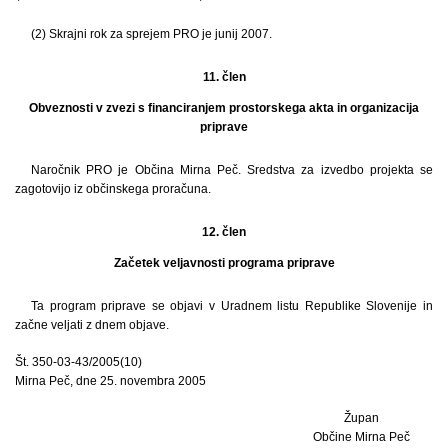
(2) Skrajni rok za sprejem PRO je junij 2007.
11. člen
Obveznosti v zvezi s financiranjem prostorskega akta in organizacija
priprave
Naročnik PRO je Občina Mirna Peč. Sredstva za izvedbo projekta se
zagotovijo iz občinskega proračuna.
12. člen
Začetek veljavnosti programa priprave
Ta program priprave se objavi v Uradnem listu Republike Slovenije in
začne veljati z dnem objave.
Št. 350-03-43/2005(10)
Mirna Peč, dne 25. novembra 2005
Župan
Občine Mirna Peč