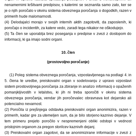
nenamernimi kršitvami predpisov, s katerimi se seznanita samo zato, ker se
je o njih poročalo v okviru sistema obveznega poročanja o dogodkih, razen v
primerih hude malomarnosti.
(4) Delodajalci morajo v svojih internih aktih zagotoviti, da zaposlenih, ki
poročajo o incidentih, za katere vedo, zaradi tega nikakor ne oškodujejo.
(5) Ta člen se uporablja brez poseganja v predpise v zvezi z dostopom do
informacij, ki ga imajo sodni organi.
10. člen
(prostovoljno poročanje)
(1) Poleg sistema obveznega poročanja, vzpostavljenega na podlagi 4. in
5. člena te uredbe, preiskovalni organ v sodelovanju z upravo vzpostavi
sistem prostovoljnega poročanja za zbiranje in analizo informacij o opaženih
pomanjkljivostih v letalstvu, ki jih ni treba sporočiti v okviru sistema
obveznega poročanja, vendar jih poročevalec obravnava kot dejansko ali
potencialno nevarnost.
(2) Poročila iz prejšnjega odstavka preiskovalni organ anonimizira, razen v
primerih, kadar gre za utemeljen sum, da je bilo storjeno kaznivo dejanje. V
tem primeru prejeto poročilo v nespremenjeni obliki odstopi v vednost
pristojnim organom za pregon storilcev kaznivih dejanj.
(3) Preiskovalni organ zagotovi, da se anonimizirane informacije v zvezi z