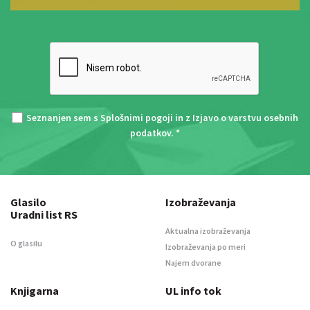
Seznanjen sem s
Splošnimi pogoji
in z
Izjavo o varstvu osebnih
podatkov
. *
Glasilo
Izobraževanja
Uradni list RS
Aktualna izobraževanja
O glasilu
Izobraževanja po meri
Najem dvorane
Knjigarna
UL info tok