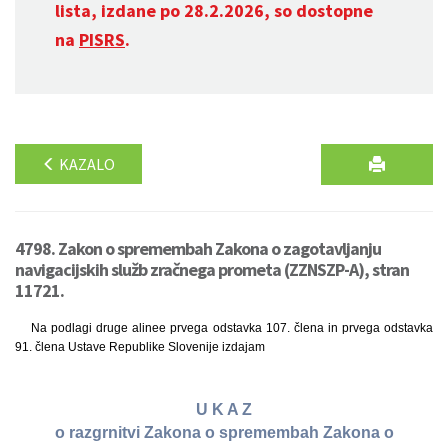
lista, izdane po 28.2.2026, so dostopne
na
PISRS
.
KAZALO
4798. Zakon o spremembah Zakona o zagotavljanju
navigacijskih služb zračnega prometa (ZZNSZP-A), stran
11721.
Na podlagi druge alinee prvega odstavka 107. člena in prvega odstavka
91. člena Ustave Republike Slovenije izdajam
U K A Z
o razgrnitvi Zakona o spremembah Zakona o