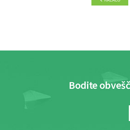
Bodite obvešč