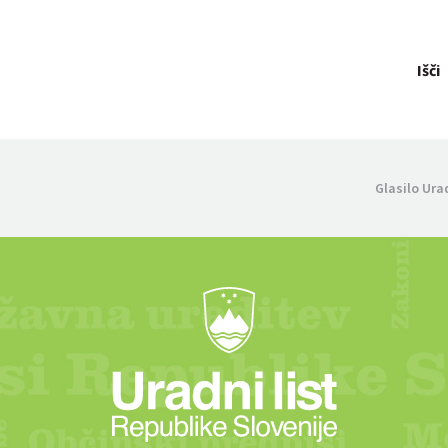
Išči
Glasilo Ura