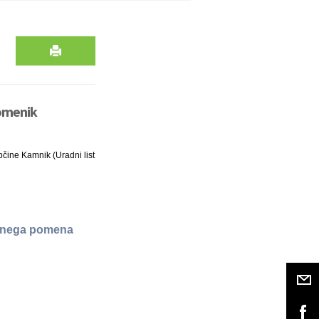
pomenik
Občine Kamnik (Uradni list
kalnega pomena