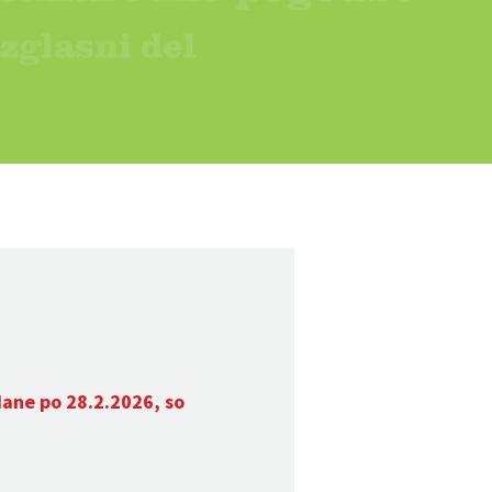
dane po 28.2.2026, so