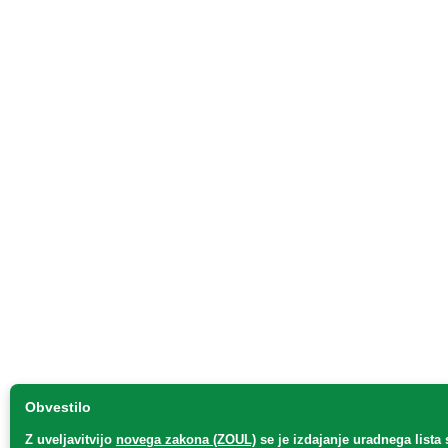
Obvestilo
Z uveljavitvijo
novega zakona (ZOUL)
se je
izdajanje uradnega lista 