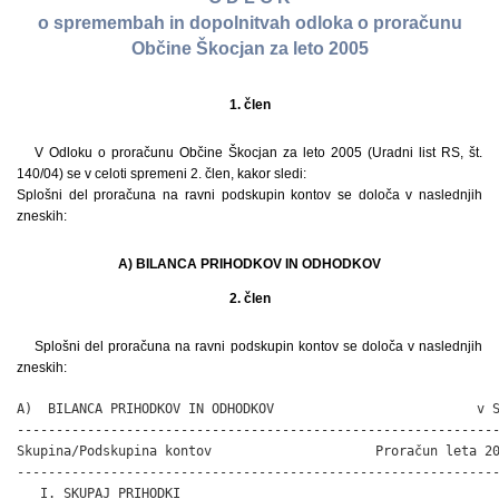
o spremembah in dopolnitvah odloka o proračunu
Občine Škocjan za leto 2005
1. člen
V Odloku o proračunu Občine Škocjan za leto 2005 (Uradni list RS, št.
140/04) se v celoti spremeni 2. člen, kakor sledi:
Splošni del proračuna na ravni podskupin kontov se določa v naslednjih
zneskih:
A) BILANCA PRIHODKOV IN ODHODKOV
2. člen
Splošni del proračuna na ravni podskupin kontov se določa v naslednjih
zneskih:
A)  BILANCA PRIHODKOV IN ODHODKOV                          v S
--------------------------------------------------------------
Skupina/Podskupina kontov                     Proračun leta 20
--------------------------------------------------------------
   I. SKUPAJ PRIHODKI
