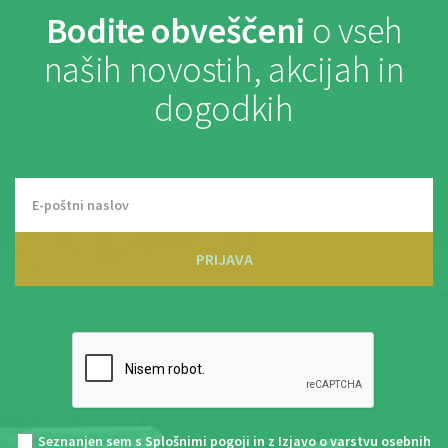
Bodite obveščeni
o vseh
naših novostih, akcijah in
dogodkih
PRIJAVA
Seznanjen sem s
Splošnimi pogoji
in z
Izjavo o varstvu osebnih