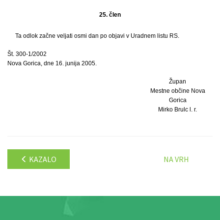
25. člen
Ta odlok začne veljati osmi dan po objavi v Uradnem listu RS.
Št. 300-1/2002
Nova Gorica, dne 16. junija 2005.
Župan
Mestne občine Nova
Gorica
Mirko Brulc l. r.
KAZALO
NA VRH