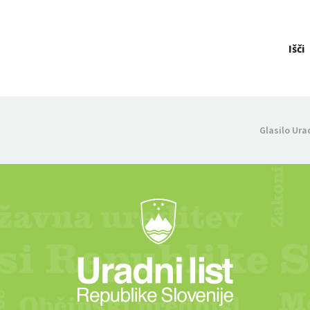
Išči
Glasilo Ura