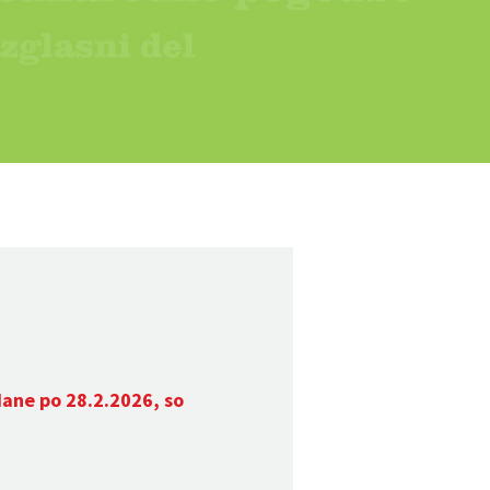
dane po 28.2.2026, so