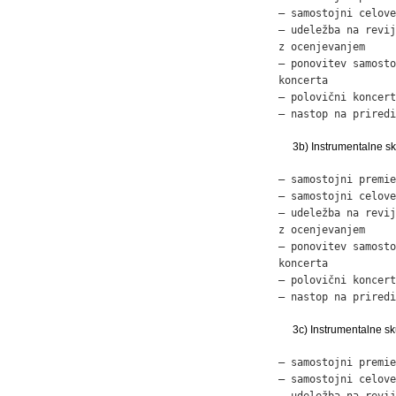
– samostojni celove
– udeležba na revij
z ocenjevanjem     
– ponovitev samosto
koncerta           
– polovični koncert
– nastop na priredi
3b) Instrumentalne sk
– samostojni premie
– samostojni celove
– udeležba na revij
z ocenjevanjem     
– ponovitev samosto
koncerta           
– polovični koncert
– nastop na priredi
3c) Instrumentalne sk
– samostojni premie
– samostojni celove
– udeležba na revij