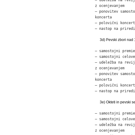
z ocenjevanjem     
– ponovitev samosto
koncerta           
– polovični koncert
– nastop na priredi
3d) Pevski zbori nad
– samostojni premie
– samostojni celove
– udeležba na revij
z ocenjevanjem     
– ponovitev samosto
koncerta           
– polovični koncert
– nastop na priredi
3e) Okteti in pevski 
– samostojni premie
– samostojni celove
– udeležba na revij
z ocenjevanjem     