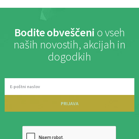
Bodite obveščeni
o vseh
naših novostih, akcijah in
dogodkih
PRIJAVA