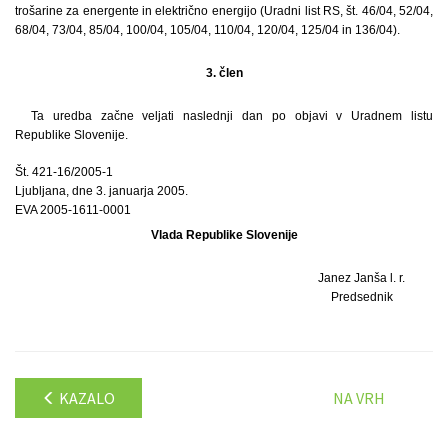
trošarine za energente in električno energijo (Uradni list RS, št. 46/04, 52/04,
68/04, 73/04, 85/04, 100/04, 105/04, 110/04, 120/04, 125/04 in 136/04).
3. člen
Ta uredba začne veljati naslednji dan po objavi v Uradnem listu
Republike Slovenije.
Št. 421-16/2005-1
Ljubljana, dne 3. januarja 2005.
EVA 2005-1611-0001
Vlada Republike Slovenije
Janez Janša l. r.
Predsednik
KAZALO
NA VRH