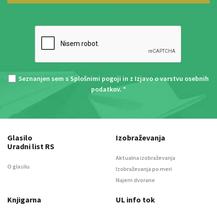
Seznanjen sem s
Splošnimi pogoji
in z
Izjavo o varstvu osebnih
podatkov
. *
Glasilo
Izobraževanja
Uradni list RS
Aktualna izobraževanja
O glasilu
Izobraževanja po meri
Najem dvorane
Knjigarna
UL info tok