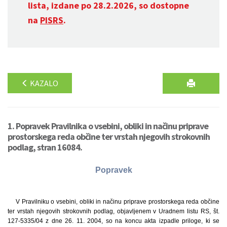
lista, izdane po 28.2.2026, so dostopne
na
PISRS
.
KAZALO
1. Popravek Pravilnika o vsebini, obliki in načinu priprave
prostorskega reda občine ter vrstah njegovih strokovnih
podlag, stran 16084.
Popravek
V Pravilniku o vsebini, obliki in načinu priprave prostorskega reda občine
ter vrstah njegovih strokovnih podlag, objavljenem v Uradnem listu RS, št.
127-5335/04 z dne 26. 11. 2004, so na koncu akta izpadle priloge, ki se