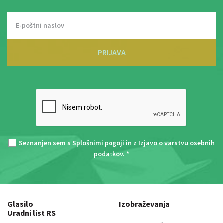
PRIJAVA
Seznanjen sem s
Splošnimi pogoji
in z
Izjavo o varstvu osebnih
podatkov
. *
Glasilo
Izobraževanja
Uradni list RS