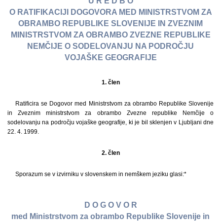
U R E D B O
O RATIFIKACIJI DOGOVORA MED MINISTRSTVOM ZA
OBRAMBO REPUBLIKE SLOVENIJE IN ZVEZNIM
MINISTRSTVOM ZA OBRAMBO ZVEZNE REPUBLIKE
NEMČIJE O SODELOVANJU NA PODROČJU
VOJAŠKE GEOGRAFIJE
1. člen
Ratificira se Dogovor med Ministrstvom za obrambo Republike Slovenije
in Zveznim ministrstvom za obrambo Zvezne republike Nemčije o
sodelovanju na področju vojaške geografije, ki je bil sklenjen v Ljubljani dne
22. 4. 1999.
2. člen
Sporazum se v izvirniku v slovenskem in nemškem jeziku glasi:*
D O G O V O R
med Ministrstvom za obrambo Republike Slovenije in