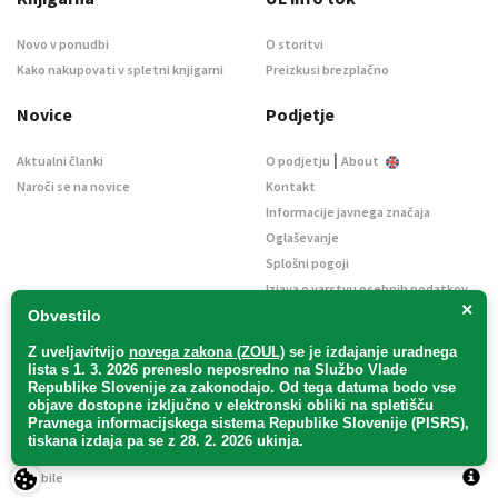
Novo v ponudbi
O storitvi
Kako nakupovati v spletni knjigarni
Preizkusi brezplačno
Novice
Podjetje
|
Aktualni članki
O podjetju
About
Naroči se na novice
Kontakt
Informacije javnega značaja
Oglaševanje
Splošni pogoji
Izjava o varstvu osebnih podatkov
×
E-dražbe
Obvestilo
Z uveljavitvijo
novega zakona (ZOUL)
se je
izdajanje uradnega
lista s 1. 3. 2026 preneslo
neposredno
na Službo Vlade
Republike Slovenije za zakonodajo
. Od tega datuma bodo vse
objave dostopne izključno v elektronski obliki na spletišču
Pravnega informacijskega sistema Republike Slovenije (PISRS),
Uradni list d. o. o. – v likvidaciji / Vse pravice pridržane.
tiskana izdaja pa se z 28. 2. 2026 ukinja.
Pravna obvestila
/
Piškotki
/ Avtorji:
TriTim spletna agencija
v sodelovanju z
2Mobile