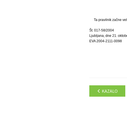
Ta pravilnik začne ve
Št. 017-58/2004
Ljubljana, dne 21. oktob
EVA 2004-2111-0098
KAZALO