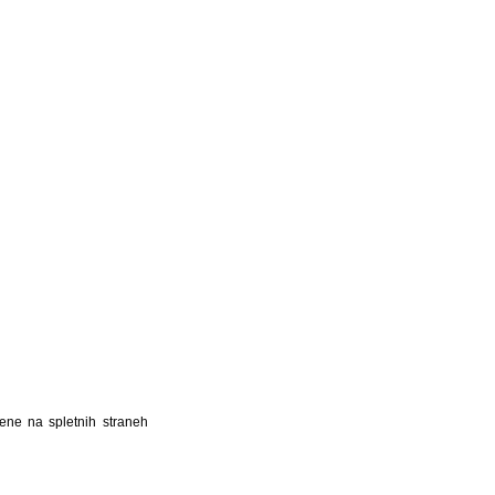
jene na spletnih straneh