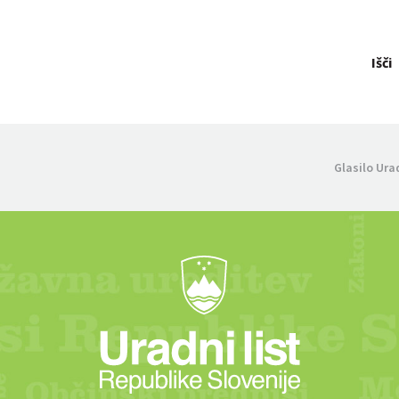
Išči
Glasilo Ura