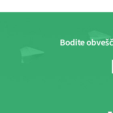
Bodite obvešč