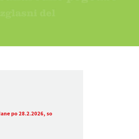
dane po 28.2.2026, so