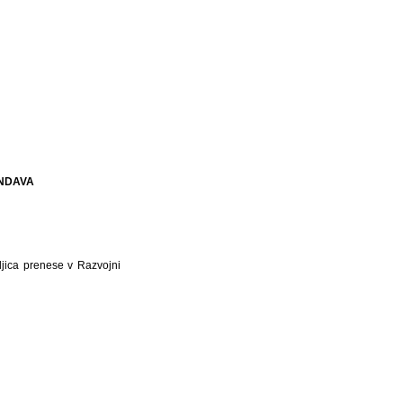
NDAVA
jica prenese v Razvojni