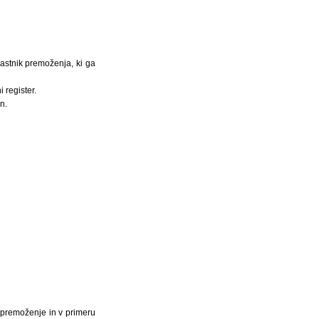
astnik premoženja, ki ga
 register.
n.
 premoženje in v primeru