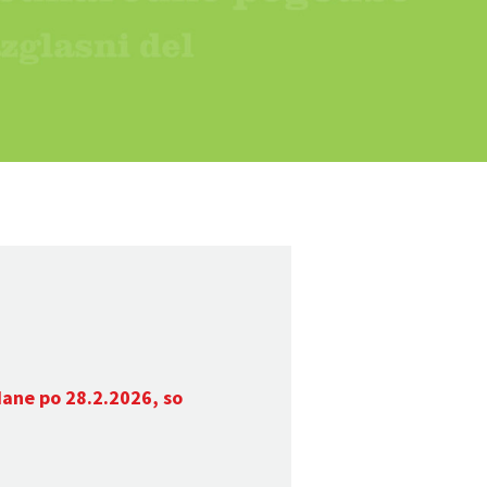
dane po 28.2.2026, so