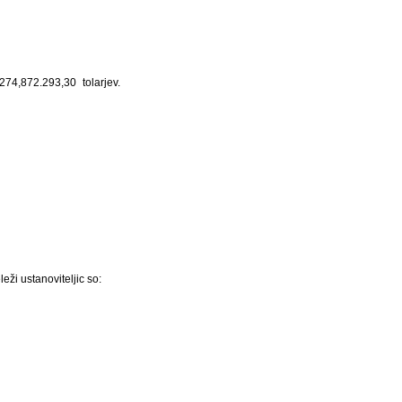
4,872.293,30 tolarjev.
i ustanoviteljic so: