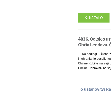
KAZALO
4836. Odlok o u
Občin Lendava, Č
Na podlagi 3. člena z
in ohranjanje poseljenos
Občine Kobilje na seji 
Občine Dobrovnik na seji
o ustanovitvi R