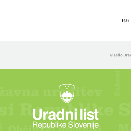
Išči
Glasilo Ura