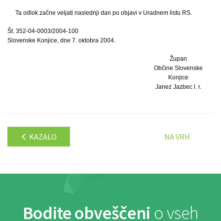
Ta odlok začne veljati naslednji dan po objavi v Uradnem listu RS.
Št. 352-04-0003/2004-100
Slovenske Konjice, dne 7. oktobra 2004.
Župan
Občine Slovenske
Konjice
Janez Jazbec l. r.
KAZALO
NA VRH
Bodite obveščeni
o vseh