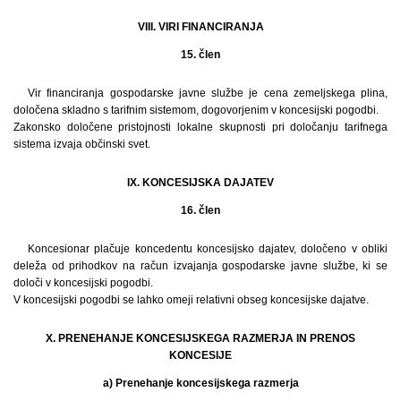
VIII. VIRI FINANCIRANJA
15. člen
Vir financiranja gospodarske javne službe je cena zemeljskega plina,
določena skladno s tarifnim sistemom, dogovorjenim v koncesijski pogodbi.
Zakonsko določene pristojnosti lokalne skupnosti pri določanju tarifnega
sistema izvaja občinski svet.
IX. KONCESIJSKA DAJATEV
16. člen
Koncesionar plačuje koncedentu koncesijsko dajatev, določeno v obliki
deleža od prihodkov na račun izvajanja gospodarske javne službe, ki se
določi v koncesijski pogodbi.
V koncesijski pogodbi se lahko omeji relativni obseg koncesijske dajatve.
X. PRENEHANJE KONCESIJSKEGA RAZMERJA IN PRENOS
KONCESIJE
a) Prenehanje koncesijskega razmerja