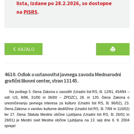
lista, izdane po 28.2.2026, so dostopne
na
PISRS
.
KAZALO
4610. Odlok o ustanovitvi javnega zavoda Mednarodni
grafični likovni center, stran 13145.
Na podlagi 3. člena Zakona o zavodih (Uradni list RS, št. 12/91, 45/I/94 –
odl. US, 8/96, 31/00 in 36/00 – ZPDZC), 26. in 135. člena Zakona o
uresničevanju javnega interesa za kulturo (Uradni list RS, št. 96/02), 23.
člena Zakona o varstvu kulturne dediščine (Uradni list RS, št. 7/99 in 110/02)
ter 27. člena Statuta Mestne občine Ljubljana (Uradni list RS, št. 26/01 in
28/01) je Mestni svet Mestne občine Ljubljana na 13. seji dne 6. 9. 2004
sprejel