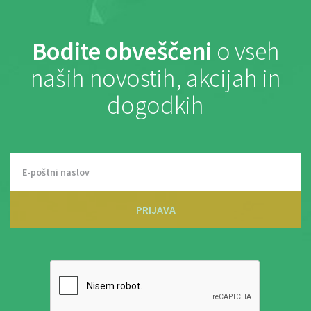
Bodite obveščeni
o vseh
naših novostih, akcijah in
dogodkih
PRIJAVA