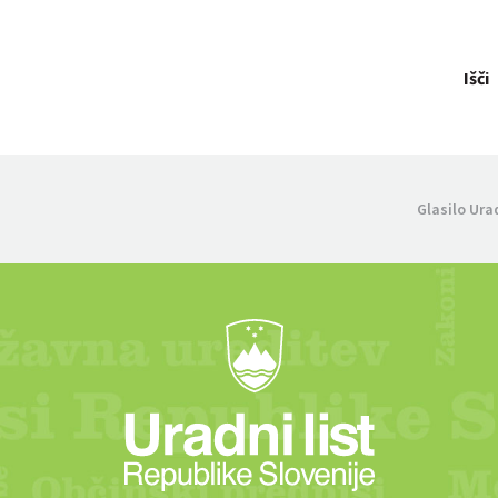
Išči
Glasilo Ura