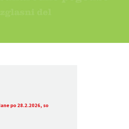
dane po 28.2.2026, so