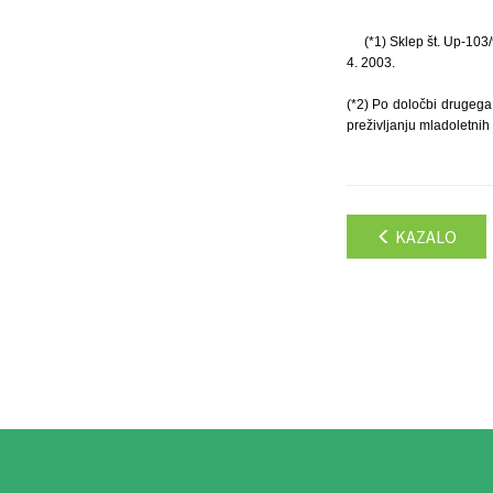
(*1) Sklep št. Up-103
4. 2003.
(*2) Po določbi drugega 
preživljanju mladoletnih 
KAZALO