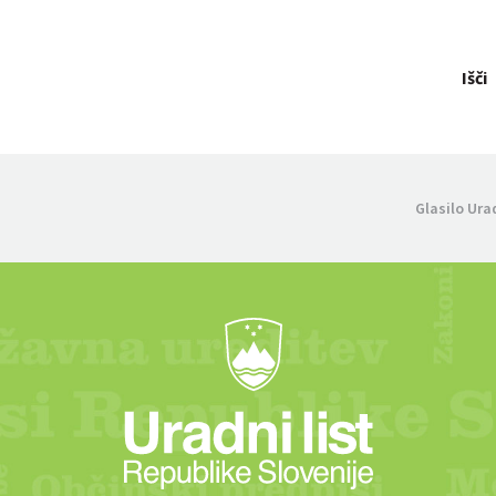
Išči
Glasilo Ura