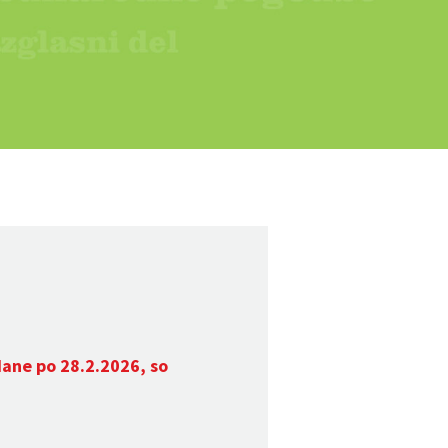
dane po 28.2.2026, so