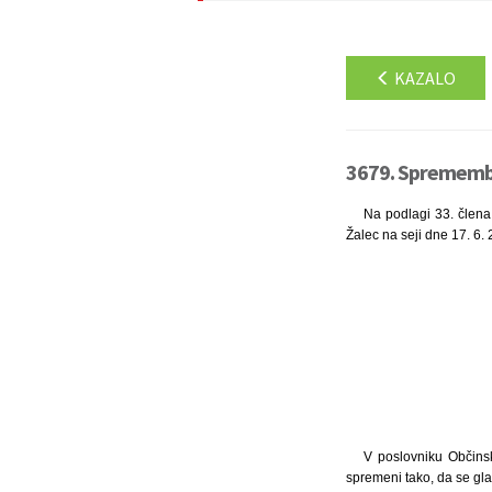
KAZALO
3679. Spremembe 
Na podlagi 33. člena 
Žalec na seji dne 17. 6. 
V poslovniku Občinsk
spremeni tako, da se gla