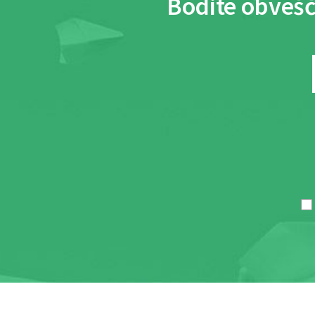
Bodite obvešč