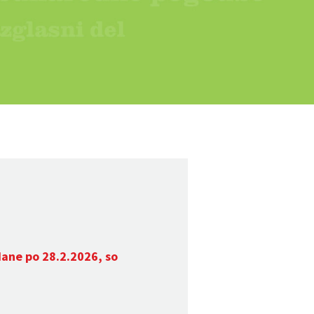
dane po 28.2.2026, so