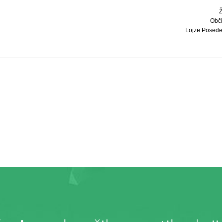
Obči
Lojze Posedel, 