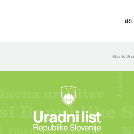
Išči
Glasilo Ura