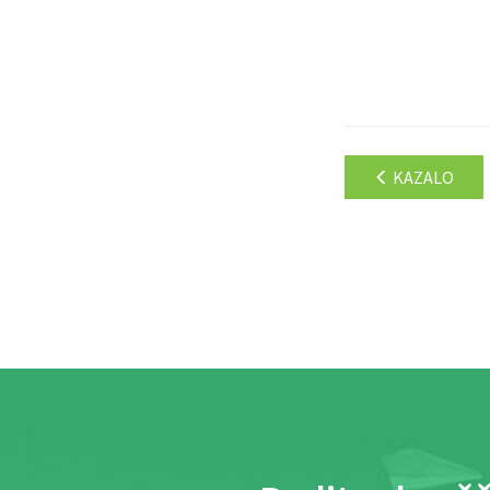
KAZALO