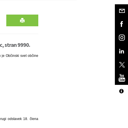
, stran 9990.
) je Občinski svet občine
drugi odstavek 18. člena