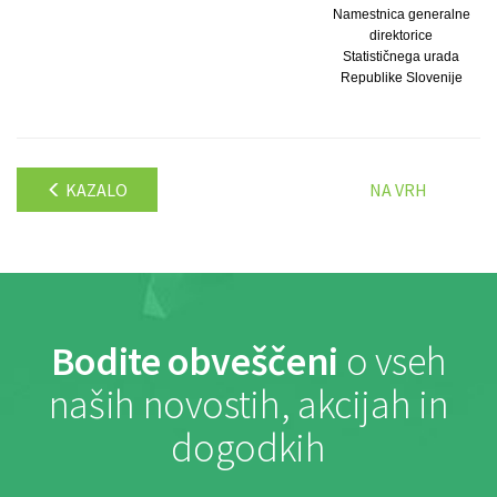
Namestnica generalne
direktorice
Statističnega urada
Republike Slovenije
KAZALO
NA VRH
Bodite obveščeni
o vseh
naših novostih, akcijah in
dogodkih