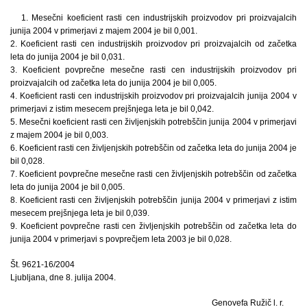
1. Mesečni koeficient rasti cen industrijskih proizvodov pri proizvajalcih
junija 2004 v primerjavi z majem 2004 je bil 0,001.
2. Koeficient rasti cen industrijskih proizvodov pri proizvajalcih od začetka
leta do junija 2004 je bil 0,031.
3. Koeficient povprečne mesečne rasti cen industrijskih proizvodov pri
proizvajalcih od začetka leta do junija 2004 je bil 0,005.
4. Koeficient rasti cen industrijskih proizvodov pri proizvajalcih junija 2004 v
primerjavi z istim mesecem prejšnjega leta je bil 0,042.
5. Mesečni koeficient rasti cen življenjskih potrebščin junija 2004 v primerjavi
z majem 2004 je bil 0,003.
6. Koeficient rasti cen življenjskih potrebščin od začetka leta do junija 2004 je
bil 0,028.
7. Koeficient povprečne mesečne rasti cen življenjskih potrebščin od začetka
leta do junija 2004 je bil 0,005.
8. Koeficient rasti cen življenjskih potrebščin junija 2004 v primerjavi z istim
mesecem prejšnjega leta je bil 0,039.
9. Koeficient povprečne rasti cen življenjskih potrebščin od začetka leta do
junija 2004 v primerjavi s povprečjem leta 2003 je bil 0,028.
Št. 9621-16/2004
Ljubljana, dne 8. julija 2004.
Genovefa Ružič l. r.