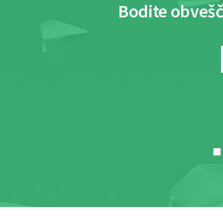
Bodite obvešč