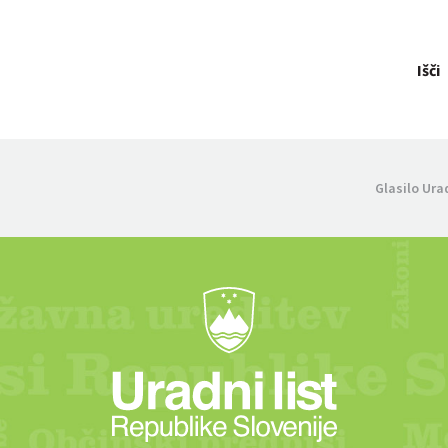
Išči
Glasilo Ura