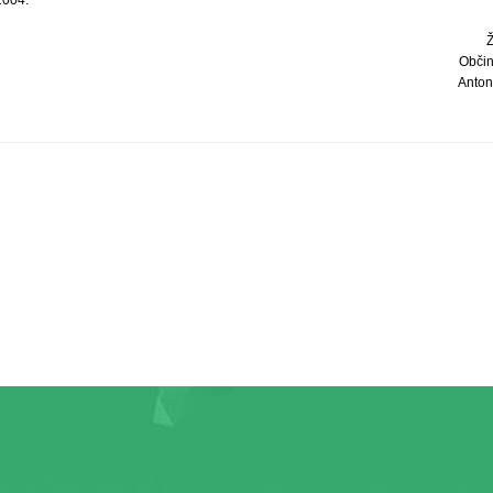
Občin
Anton 