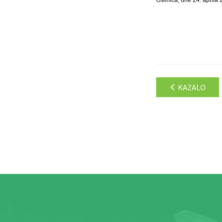
KAZALO