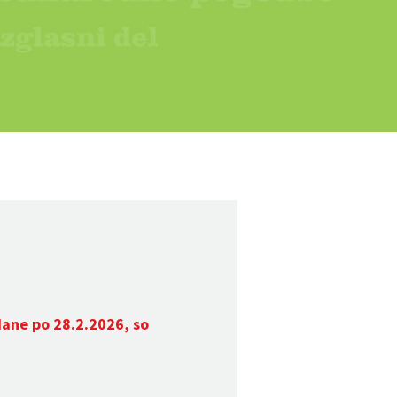
dane po 28.2.2026, so