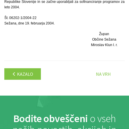
Republike Slovenije in se začne uporabljati za sofinanciranje programov za
leto 2004.
Št. 06202-1/2004-22
Sežana, dne 19. februarja 2004.
Župan
Občine Sežana
Miroslav Klun l. r.
KAZALO
NA VRH
Bodite obveščeni
o vseh