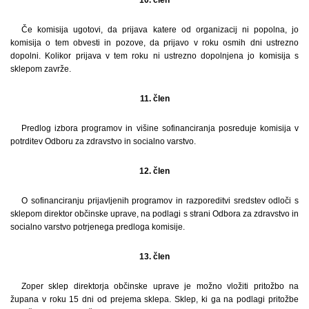
Če komisija ugotovi, da prijava katere od organizacij ni popolna, jo
komisija o tem obvesti in pozove, da prijavo v roku osmih dni ustrezno
dopolni. Kolikor prijava v tem roku ni ustrezno dopolnjena jo komisija s
sklepom zavrže.
11. člen
Predlog izbora programov in višine sofinanciranja posreduje komisija v
potrditev Odboru za zdravstvo in socialno varstvo.
12. člen
O sofinanciranju prijavljenih programov in razporeditvi sredstev odloči s
sklepom direktor občinske uprave, na podlagi s strani Odbora za zdravstvo in
socialno varstvo potrjenega predloga komisije.
13. člen
Zoper sklep direktorja občinske uprave je možno vložiti pritožbo na
župana v roku 15 dni od prejema sklepa. Sklep, ki ga na podlagi pritožbe