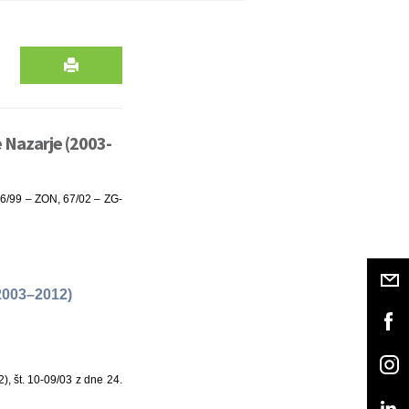
Nazarje (2003-
56/99 – ZON, 67/02 – ZG-
2003–2012)
 št. 10-09/03 z dne 24.