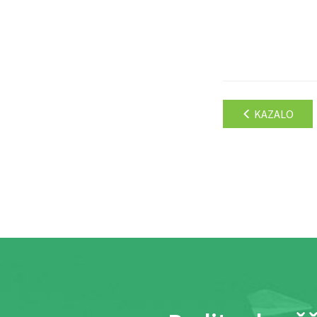
KAZALO