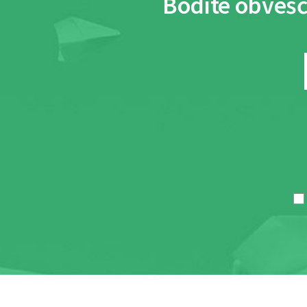
Bodite obvešč