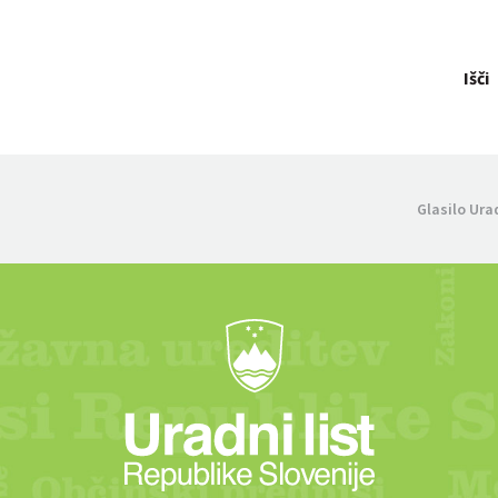
Išči
Glasilo Ura