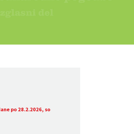
dane po 28.2.2026, so