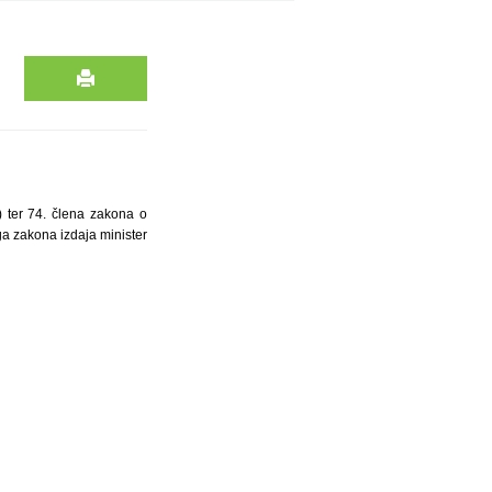
) ter 74. člena zakona o
ga zakona izdaja minister