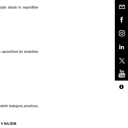
jski skladi in neprofitne
so upravičeni do dodelitve
tnih kategorij prosilcev,
 V NAJEM