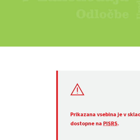
Prikazana vsebina je v skla
dostopne na
PISRS
.