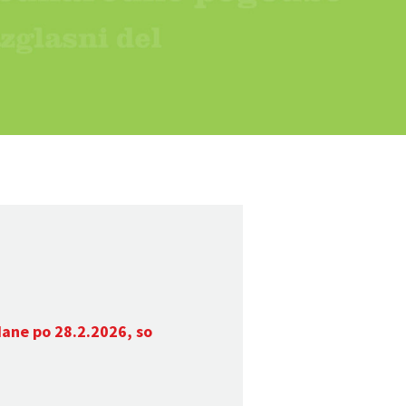
dane po 28.2.2026, so