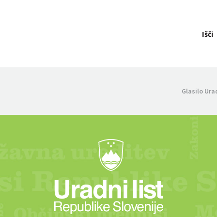
Išči
Glasilo Ura