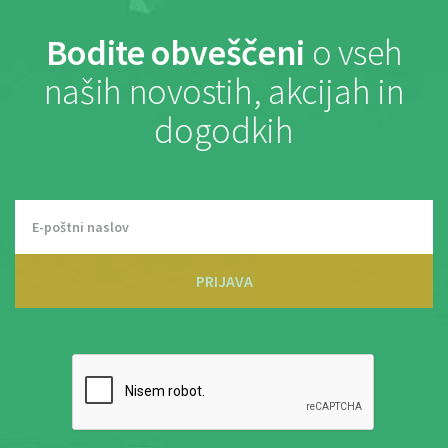
Bodite obveščeni
o vseh
naših novostih, akcijah in
dogodkih
PRIJAVA