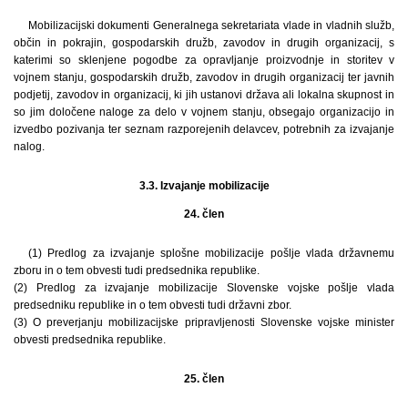
Mobilizacijski dokumenti Generalnega sekretariata vlade in vladnih služb,
občin in pokrajin, gospodarskih družb, zavodov in drugih organizacij, s
katerimi so sklenjene pogodbe za opravljanje proizvodnje in storitev v
vojnem stanju, gospodarskih družb, zavodov in drugih organizacij ter javnih
podjetij, zavodov in organizacij, ki jih ustanovi država ali lokalna skupnost in
so jim določene naloge za delo v vojnem stanju, obsegajo organizacijo in
izvedbo pozivanja ter seznam razporejenih delavcev, potrebnih za izvajanje
nalog.
3.3. Izvajanje mobilizacije
24. člen
(1) Predlog za izvajanje splošne mobilizacije pošlje vlada državnemu
zboru in o tem obvesti tudi predsednika republike.
(2) Predlog za izvajanje mobilizacije Slovenske vojske pošlje vlada
predsedniku republike in o tem obvesti tudi državni zbor.
(3) O preverjanju mobilizacijske pripravljenosti Slovenske vojske minister
obvesti predsednika republike.
25. člen