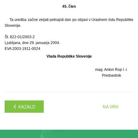
45. člen
Ta uredba začne veljati petnajsti dan po objavi v Uradnem listu Republike
Slovenije.
Št. 822-01/2003-2
Ljubljana, dne 29. januarja 2004.
EVA 2003-1911-0024
Vlada Republike Slovenije
mag. Anton Rop l. r.
Predsednik
KAZALO
NA VRH