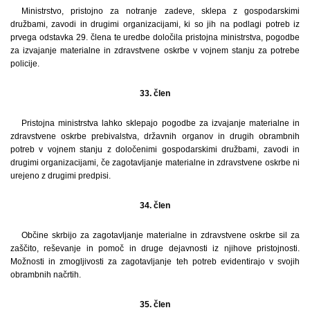
Ministrstvo, pristojno za notranje zadeve, sklepa z gospodarskimi
družbami, zavodi in drugimi organizacijami, ki so jih na podlagi potreb iz
prvega odstavka 29. člena te uredbe določila pristojna ministrstva, pogodbe
za izvajanje materialne in zdravstvene oskrbe v vojnem stanju za potrebe
policije.
33. člen
Pristojna ministrstva lahko sklepajo pogodbe za izvajanje materialne in
zdravstvene oskrbe prebivalstva, državnih organov in drugih obrambnih
potreb v vojnem stanju z določenimi gospodarskimi družbami, zavodi in
drugimi organizacijami, če zagotavljanje materialne in zdravstvene oskrbe ni
urejeno z drugimi predpisi.
34. člen
Občine skrbijo za zagotavljanje materialne in zdravstvene oskrbe sil za
zaščito, reševanje in pomoč in druge dejavnosti iz njihove pristojnosti.
Možnosti in zmogljivosti za zagotavljanje teh potreb evidentirajo v svojih
obrambnih načrtih.
35. člen