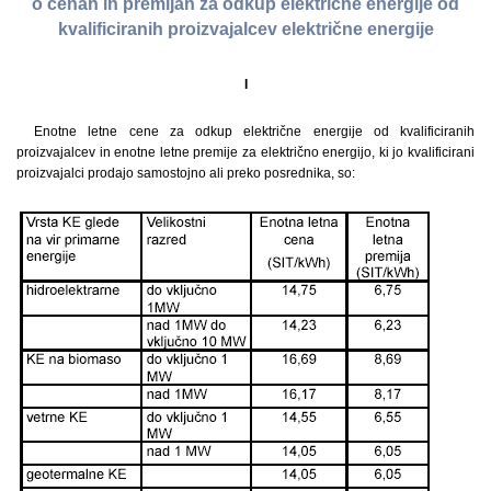
o cenah in premijah za odkup električne energije od
kvalificiranih proizvajalcev električne energije
I
Enotne letne cene za odkup električne energije od kvalificiranih
proizvajalcev in enotne letne premije za električno energijo, ki jo kvalificirani
proizvajalci prodajo samostojno ali preko posrednika, so: