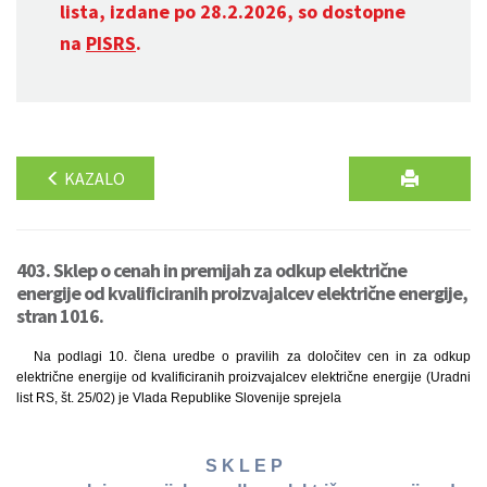
lista, izdane po 28.2.2026, so dostopne
na
PISRS
.
KAZALO
403. Sklep o cenah in premijah za odkup električne
energije od kvalificiranih proizvajalcev električne energije,
stran 1016.
Na podlagi 10. člena uredbe o pravilih za določitev cen in za odkup
električne energije od kvalificiranih proizvajalcev električne energije (Uradni
list RS, št. 25/02) je Vlada Republike Slovenije sprejela
S K L E P