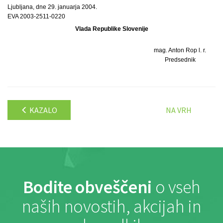
Ljubljana, dne 29. januarja 2004.
EVA 2003-2511-0220
Vlada Republike Slovenije
mag. Anton Rop l. r.
Predsednik
KAZALO
NA VRH
Bodite obveščeni
o vseh
naših novostih, akcijah in