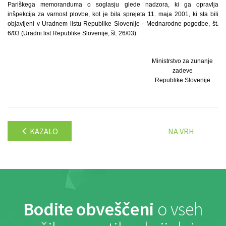
Pariškega memoranduma o soglasju glede nadzora, ki ga opravlja
inšpekcija za varnost plovbe, kot je bila sprejeta 11. maja 2001, ki sta bili
objavljeni v Uradnem listu Republike Slovenije - Mednarodne pogodbe, št.
6/03 (Uradni list Republike Slovenije, št. 26/03).
Ministrstvo za zunanje
zadeve
Republike Slovenije
KAZALO
NA VRH
Bodite obveščeni
o vseh