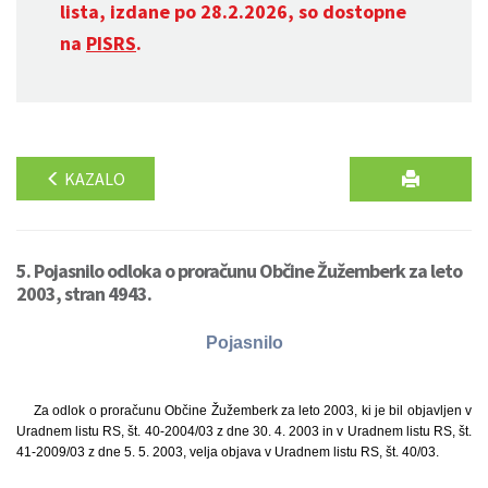
lista, izdane po 28.2.2026, so dostopne
na
PISRS
.
KAZALO
5. Pojasnilo odloka o proračunu Občine Žužemberk za leto
2003, stran 4943.
Pojasnilo
Za odlok o proračunu Občine Žužemberk za leto 2003, ki je bil objavljen v
Uradnem listu RS, št. 40-2004/03 z dne 30. 4. 2003 in v Uradnem listu RS, št.
41-2009/03 z dne 5. 5. 2003, velja objava v Uradnem listu RS, št. 40/03.