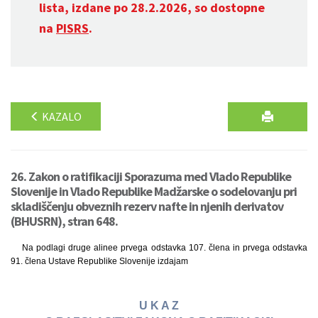
lista, izdane po 28.2.2026, so dostopne
na
PISRS
.
KAZALO
26. Zakon o ratifikaciji Sporazuma med Vlado Republike
Slovenije in Vlado Republike Madžarske o sodelovanju pri
skladiščenju obveznih rezerv nafte in njenih derivatov
(BHUSRN), stran 648.
Na podlagi druge alinee prvega odstavka 107. člena in prvega odstavka
91. člena Ustave Republike Slovenije izdajam
U K A Z