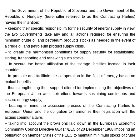
The Government of the Republic of Slovenia and the Government of the
Republic of Hungary, (hereinafter referred to as the Contracting Parties)
having the intention:
– keeping their specific responsibility for the security of energy supply in view,
the two Governments take any and all actions required for ensuring the
minimum crude oil and petroleum products stocks as needed in the event of
a crude oil and petroleum product supply crisis,
– to create the harmonised conditions for supply security for establishing,
storing, transporting and renewing such stocks,
– to secure the better utilisation of the storage facilities located in their
countries,
– to promote and facilitate the co-operation in the field of energy based on
mutual benefits,
– thus strengthening their support offered for implementing the objectives of
the European Union and their efforts towards sustaining continuous and
secure energy supply,
– bearing in mind the accession process of the Contracting Parties to
European Union and the obligation to harmonise their legislation with the
acquis communaitaire,
– taking into account the provisions laid down in the European Economic
Community Council Directive 68/414/EEC of 20 December 1968 imposing an
obligation on Member States of the EEC to maintain minimum stocks of crude