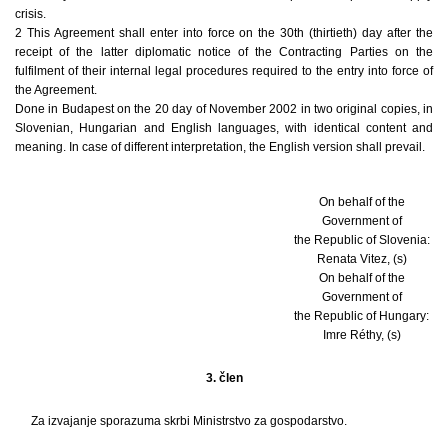
crisis.
2 This Agreement shall enter into force on the 30th (thirtieth) day after the
receipt of the latter diplomatic notice of the Contracting Parties on the
fulfilment of their internal legal procedures required to the entry into force of
the Agreement.
Done in Budapest on the 20 day of November 2002 in two original copies, in
Slovenian, Hungarian and English languages, with identical content and
meaning. In case of different interpretation, the English version shall prevail.
On behalf of the
Government of
the Republic of Slovenia:
Renata Vitez, (s)
On behalf of the
Government of
the Republic of Hungary:
Imre Réthy, (s)
3. člen
Za izvajanje sporazuma skrbi Ministrstvo za gospodarstvo.