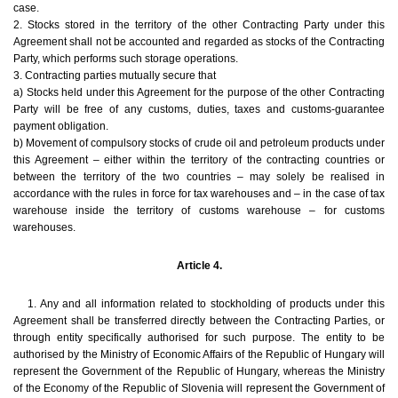
case.
2. Stocks stored in the territory of the other Contracting Party under this
Agreement shall not be accounted and regarded as stocks of the Contracting
Party, which performs such storage operations.
3. Contracting parties mutually secure that
a) Stocks held under this Agreement for the purpose of the other Contracting
Party will be free of any customs, duties, taxes and customs-guarantee
payment obligation.
b) Movement of compulsory stocks of crude oil and petroleum products under
this Agreement – either within the territory of the contracting countries or
between the territory of the two countries – may solely be realised in
accordance with the rules in force for tax warehouses and – in the case of tax
warehouse inside the territory of customs warehouse – for customs
warehouses.
Article 4.
1. Any and all information related to stockholding of products under this
Agreement shall be transferred directly between the Contracting Parties, or
through entity specifically authorised for such purpose. The entity to be
authorised by the Ministry of Economic Affairs of the Republic of Hungary will
represent the Government of the Republic of Hungary, whereas the Ministry
of the Economy of the Republic of Slovenia will represent the Government of