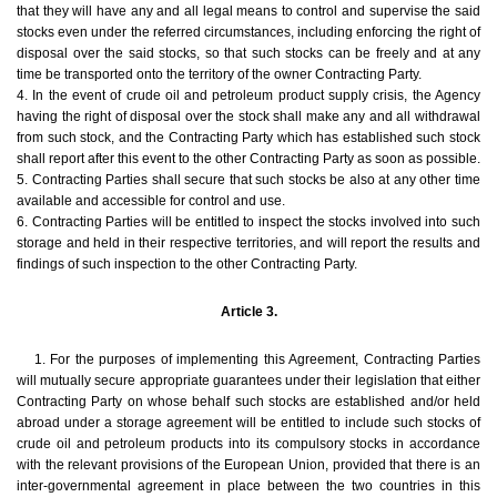
that they will have any and all legal means to control and supervise the said
stocks even under the referred circumstances, including enforcing the right of
disposal over the said stocks, so that such stocks can be freely and at any
time be transported onto the territory of the owner Contracting Party.
4. In the event of crude oil and petroleum product supply crisis, the Agency
having the right of disposal over the stock shall make any and all withdrawal
from such stock, and the Contracting Party which has established such stock
shall report after this event to the other Contracting Party as soon as possible.
5. Contracting Parties shall secure that such stocks be also at any other time
available and accessible for control and use.
6. Contracting Parties will be entitled to inspect the stocks involved into such
storage and held in their respective territories, and will report the results and
findings of such inspection to the other Contracting Party.
Article 3.
1. For the purposes of implementing this Agreement, Contracting Parties
will mutually secure appropriate guarantees under their legislation that either
Contracting Party on whose behalf such stocks are established and/or held
abroad under a storage agreement will be entitled to include such stocks of
crude oil and petroleum products into its compulsory stocks in accordance
with the relevant provisions of the European Union, provided that there is an
inter-governmental agreement in place between the two countries in this