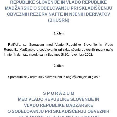
REPUBLIKE SLOVENIJE IN VLADO REPUBLIKE
MADŽARSKE O SODELOVANJU PRI SKLADIŠČENJU
OBVEZNIH REZERV NAFTE IN NJENIH DERIVATOV
(BHUSRN)
1. člen
Ratificira se Sporazum med Vlado Republike Slovenije in Vlado
Republike Madžarske o sodelovanju pri skladiščenju obveznih rezerv nafte
in njenih derivatov, podpisan v Budimpešti 20. novembra 2002.
2. člen
Sporazum se v izvirniku v slovenskem in angleškem jeziku glasi:*
S P O R A Z U M
MED VLADO REPUBLIKE SLOVENIJE IN
VLADO REPUBLIKE MADŽARSKE
O SODELOVANJU PRI SKLADIŠČENJU OBVEZNIH