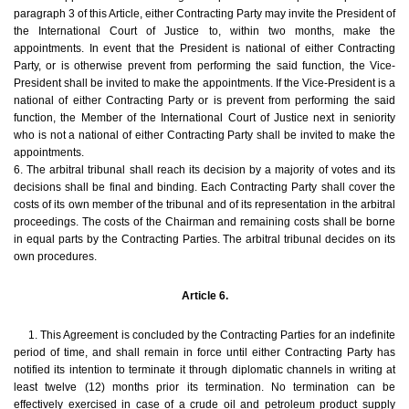
paragraph 3 of this Article, either Contracting Party may invite the President of
the International Court of Justice to, within two months, make the
appointments. In event that the President is national of either Contracting
Party, or is otherwise prevent from performing the said function, the Vice-
President shall be invited to make the appointments. If the Vice-President is a
national of either Contracting Party or is prevent from performing the said
function, the Member of the International Court of Justice next in seniority
who is not a national of either Contracting Party shall be invited to make the
appointments.
6. The arbitral tribunal shall reach its decision by a majority of votes and its
decisions shall be final and binding. Each Contracting Party shall cover the
costs of its own member of the tribunal and of its representation in the arbitral
proceedings. The costs of the Chairman and remaining costs shall be borne
in equal parts by the Contracting Parties. The arbitral tribunal decides on its
own procedures.
Article 6.
1. This Agreement is concluded by the Contracting Parties for an indefinite
period of time, and shall remain in force until either Contracting Party has
notified its intention to terminate it through diplomatic channels in writing at
least twelve (12) months prior its termination. No termination can be
effectively exercised in case of a crude oil and petroleum product supply