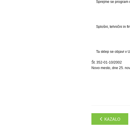
Sprejme se program o
Splošni, tehnični in 
Ta sklep se objavi v 
Št. 352-01-10/2002
Novo mesto, dne 25. no
KAZALO