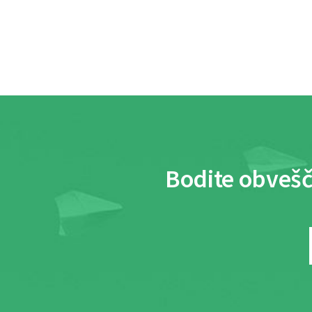
Bodite obvešč