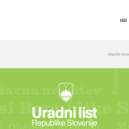
Išči
Glasilo Ura