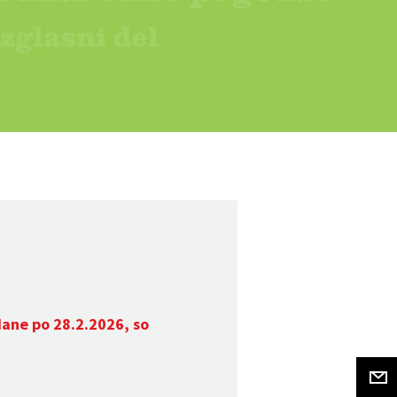
dane po 28.2.2026, so